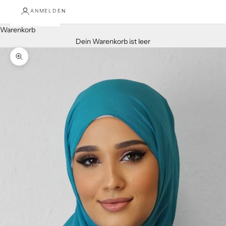
ANMELDEN
Warenkorb
Dein Warenkorb ist leer
Bild vergrößern