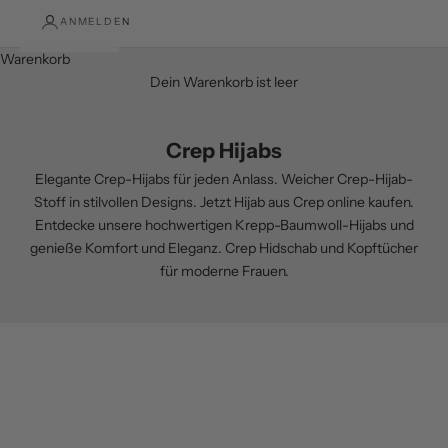
ANMELDEN
Warenkorb
Dein Warenkorb ist leer
Crep Hijabs
Elegante Crep-Hijabs für jeden Anlass. Weicher Crep-Hijab-
Stoff in stilvollen Designs. Jetzt Hijab aus Crep online kaufen.
Entdecke unsere hochwertigen Krepp-Baumwoll-Hijabs und
genieße Komfort und Eleganz. Crep Hidschab und Kopftücher
für moderne Frauen.