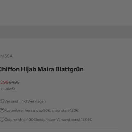
NISSA
Chiffon Hijab Maira Blattgrün
ngebot
Regulärer Preis
3.99
€4.95
nkl. MwSt.
Versand in 1-3 Werktagen
Kostenloser Versand ab 80€, ansonsten 4,80€
Österreich ab 100€ kostenloser Versand, sonst 13,05€