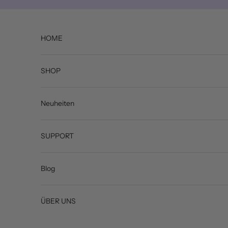
Zum Inhalt springen
HOME
SHOP
Neuheiten
SUPPORT
Blog
ÜBER UNS