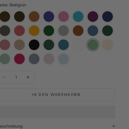
arbe: Blattgrün
nzahl verringern
Anzahl verringern
IN DEN WARENKORB
eschreibung