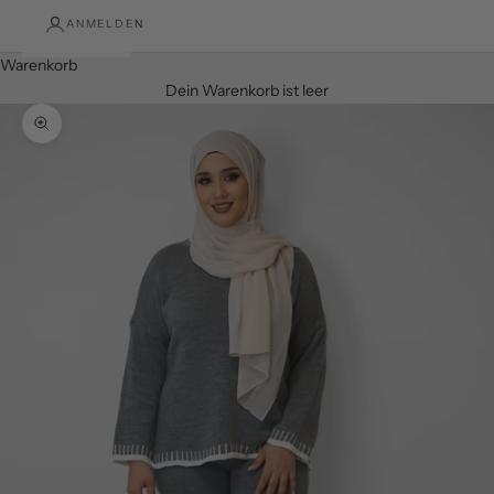
ANMELDEN
Warenkorb
Dein Warenkorb ist leer
Bild vergrößern