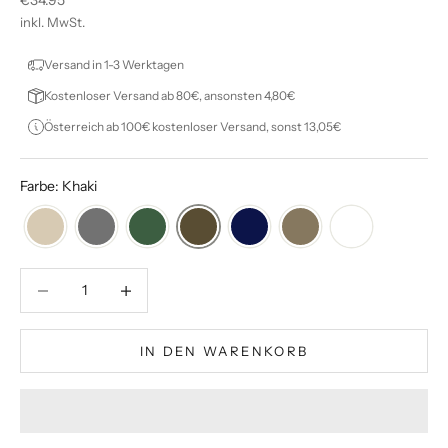
€34.95
inkl. MwSt.
Versand in 1-3 Werktagen
Kostenloser Versand ab 80€, ansonsten 4,80€
Österreich ab 100€ kostenloser Versand, sonst 13,05€
Farbe: Khaki
Anzahl verringern
Anzahl verringern
IN DEN WARENKORB