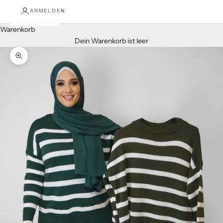
ANMELDEN
Warenkorb
Dein Warenkorb ist leer
Bild vergrößern