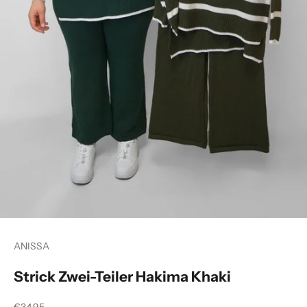
ANISSA
Strick Zwei-Teiler Hakima Khaki
Angebot