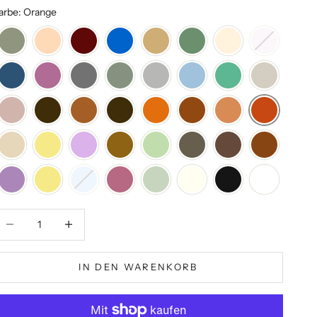
arbe: Orange
nzahl verringern
Anzahl verringern
IN DEN WARENKORB