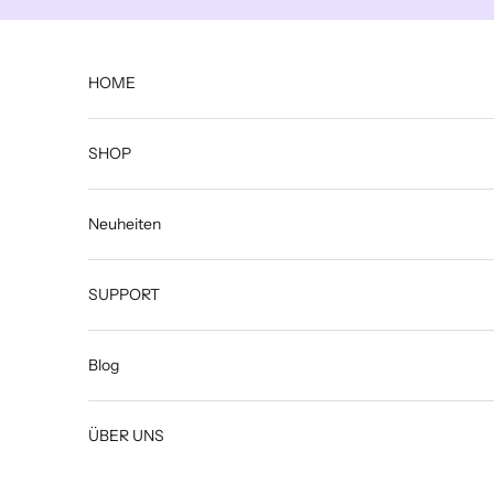
Zum Inhalt springen
HOME
SHOP
Neuheiten
SUPPORT
Blog
ÜBER UNS