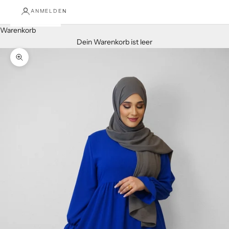
ANMELDEN
Warenkorb
Dein Warenkorb ist leer
Bild vergrößern