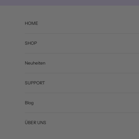
Zum Inhalt springen
HOME
SHOP
Neuheiten
SUPPORT
Blog
ÜBER UNS