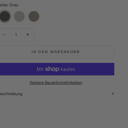
arbe: Grau
nzahl verringern
Anzahl verringern
IN DEN WARENKORB
Weitere Bezahlmöglichkeiten
eschreibung